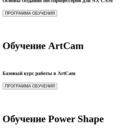
Основы создания постпроцессоров для NX CAM
Обучение ArtCam
Базовый курс работы в ArtCam
Обучение Power Shape